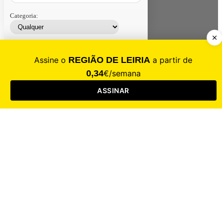
Categoria:
Contacte-nos
Assinar
Loja
Entrar
CALAMIDADE
Saúde
Desporto
Mercado
Cultura
Sociedade
Opinião