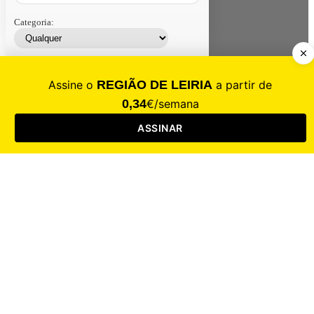
Categoria:
Contacte-nos
Assinar
Loja
Entrar
CALAMIDADE
Saúde
Desporto
Mercado
Cultura
Sociedade
Opinião