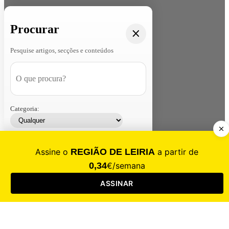
Procurar
Pesquise artigos, secções e conteúdos
Categoria:
Contacte-nos
Assinar
Loja
Entrar
CALAMIDADE
Saúde