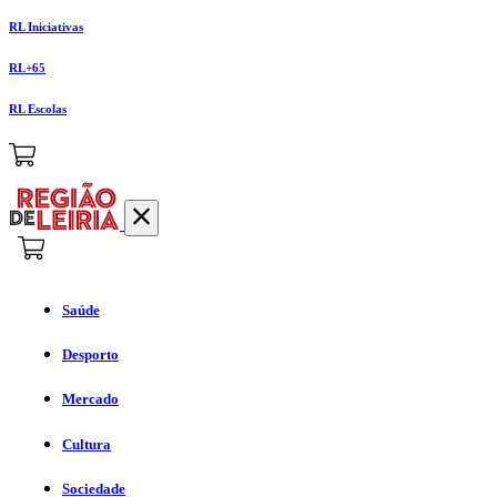
RL Iniciativas
RL+65
RL Escolas
Saúde
Desporto
Mercado
Cultura
Sociedade