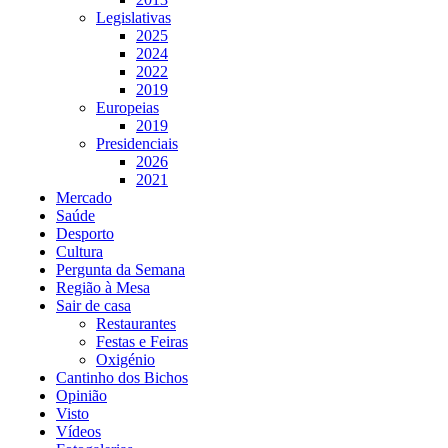
Legislativas
2025
2024
2022
2019
Europeias
2019
Presidenciais
2026
2021
Mercado
Saúde
Desporto
Cultura
Pergunta da Semana
Região à Mesa
Sair de casa
Restaurantes
Festas e Feiras
Oxigénio
Cantinho dos Bichos
Opinião
Visto
Vídeos