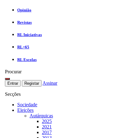
Opinião
Revistas
RL Iniciativas
RL+65
RL Escolas
Procurar
Assinar
Entrar
Registar
Secções
Sociedade
Eleições
Autárquicas
2025
2021
2017
2013