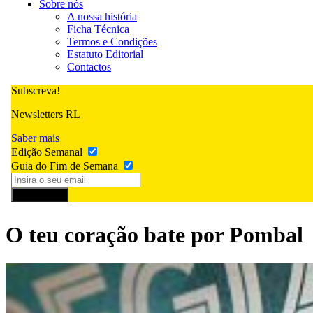
Sobre nós
A nossa história
Ficha Técnica
Termos e Condições
Estatuto Editorial
Contactos
Subscreva!
Newsletters RL
Saber mais
Edição Semanal
Guia do Fim de Semana
Subscrever
O teu coração bate por Pombal