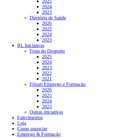
2025
2024
2023
Diretório de Saúde
2026
2025
2024
2023
RL Iniciativas
Festa do Desporto
2025
2024
2023
2022
2021
Fórum Emprego e Formação
2026
2025
2024
2023
Outras iniciativas
Falecimentos
Loja
Como anunciar
Emprego & Formação