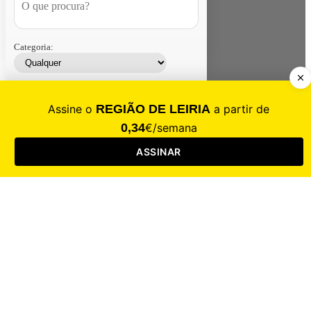
Categoria:
Contacte-nos
Assinar
Loja
Entrar
CALAMIDADE
Saúde
Desporto
Mercado
Cultura
Sociedade