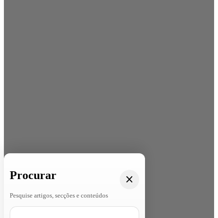
Procurar
Pesquise artigos, secções e conteúdos