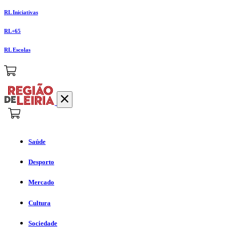
RL Iniciativas
RL+65
RL Escolas
Saúde
Desporto
Mercado
Cultura
Sociedade