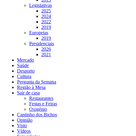
Legislativas
2025
2024
2022
2019
Europeias
2019
Presidenciais
2026
2021
Mercado
Saúde
Desporto
Cultura
Pergunta da Semana
Região à Mesa
Sair de casa
Restaurantes
Festas e Feiras
Oxigénio
Cantinho dos Bichos
Opinião
Visto
Vídeos