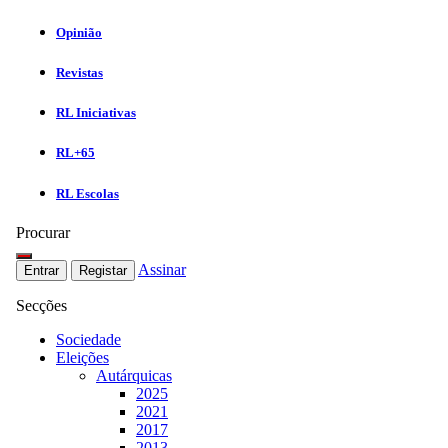
Opinião
Revistas
RL Iniciativas
RL+65
RL Escolas
Procurar
Assinar
Entrar
Registar
Secções
Sociedade
Eleições
Autárquicas
2025
2021
2017
2013