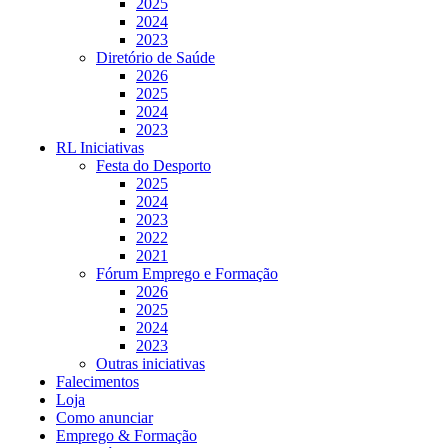
2025
2024
2023
Diretório de Saúde
2026
2025
2024
2023
RL Iniciativas
Festa do Desporto
2025
2024
2023
2022
2021
Fórum Emprego e Formação
2026
2025
2024
2023
Outras iniciativas
Falecimentos
Loja
Como anunciar
Emprego & Formação