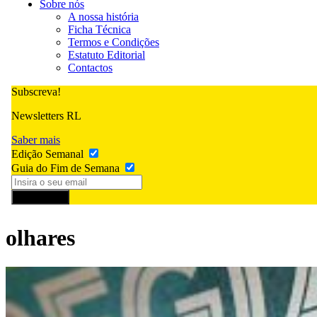
Sobre nós
A nossa história
Ficha Técnica
Termos e Condições
Estatuto Editorial
Contactos
Subscreva!
Newsletters RL
Saber mais
Edição Semanal
Guia do Fim de Semana
Subscrever
olhares