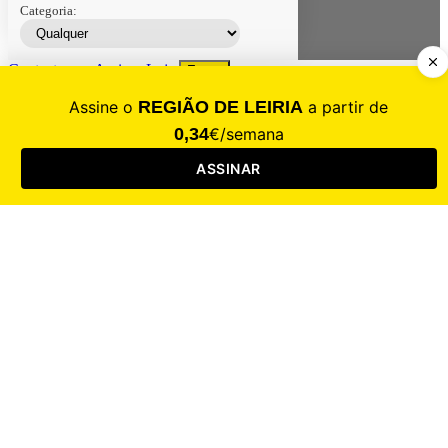
Categoria:
Contacte-nos
Assinar
Loja
Entrar
CALAMIDADE
Saúde
Desporto
Mercado
Cultura
Sociedade
Opinião