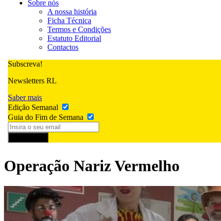
Sobre nós
A nossa história
Ficha Técnica
Termos e Condições
Estatuto Editorial
Contactos
Subscreva!
Newsletters RL
Saber mais
Edição Semanal
Guia do Fim de Semana
Subscrever
Operação Nariz Vermelho