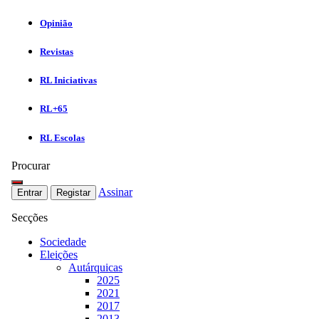
Opinião
Revistas
RL Iniciativas
RL+65
RL Escolas
Procurar
Assinar
Entrar
Registar
Secções
Sociedade
Eleições
Autárquicas
2025
2021
2017
2013