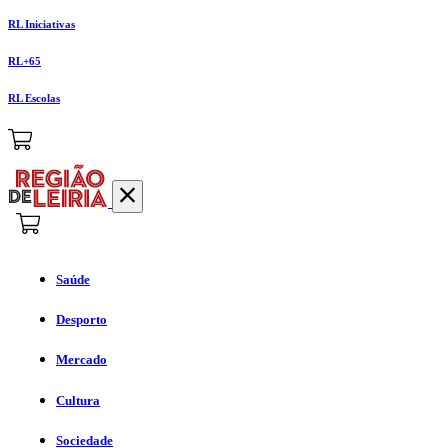
RL Iniciativas
RL+65
RL Escolas
Saúde
Desporto
Mercado
Cultura
Sociedade