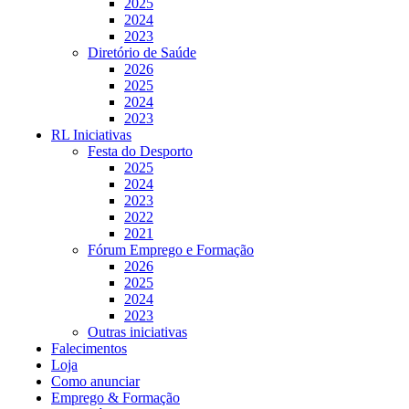
2025
2024
2023
Diretório de Saúde
2026
2025
2024
2023
RL Iniciativas
Festa do Desporto
2025
2024
2023
2022
2021
Fórum Emprego e Formação
2026
2025
2024
2023
Outras iniciativas
Falecimentos
Loja
Como anunciar
Emprego & Formação