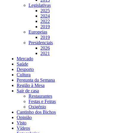
Legislativas
2025
2024
2022
2019
Europeias
2019
Presidenciais
2026
2021
Mercado
Saúde
Desporto
Cultura
Pergunta da Semana
Região à Mesa
Sair de casa
Restaurantes
Festas e Feiras
Oxigénio
Cantinho dos Bichos
Opinião
Visto
Vídeos