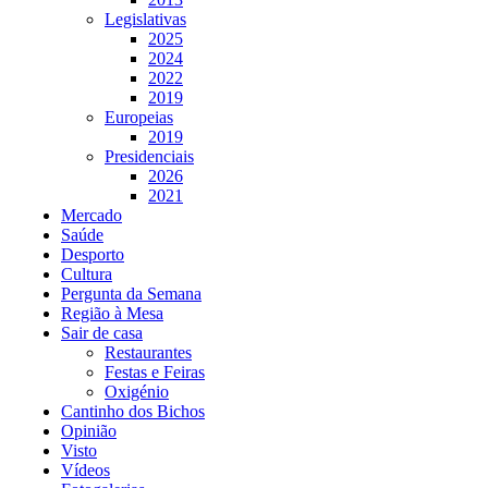
Legislativas
2025
2024
2022
2019
Europeias
2019
Presidenciais
2026
2021
Mercado
Saúde
Desporto
Cultura
Pergunta da Semana
Região à Mesa
Sair de casa
Restaurantes
Festas e Feiras
Oxigénio
Cantinho dos Bichos
Opinião
Visto
Vídeos