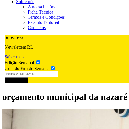
Sobre nós
A nossa história
Ficha Técnica
Termos e Condições
Estatuto Editorial
Contactos
Subscreva!
Newsletters RL
Saber mais
Edição Semanal
Guia do Fim de Semana
Subscrever
orçamento municipal da nazaré