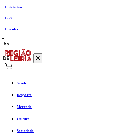
RL Iniciativas
RL+65
RL Escolas
Saúde
Desporto
Mercado
Cultura
Sociedade