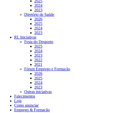
2025
2024
2023
Diretório de Saúde
2026
2025
2024
2023
RL Iniciativas
Festa do Desporto
2025
2024
2023
2022
2021
Fórum Emprego e Formação
2026
2025
2024
2023
Outras iniciativas
Falecimentos
Loja
Como anunciar
Emprego & Formação