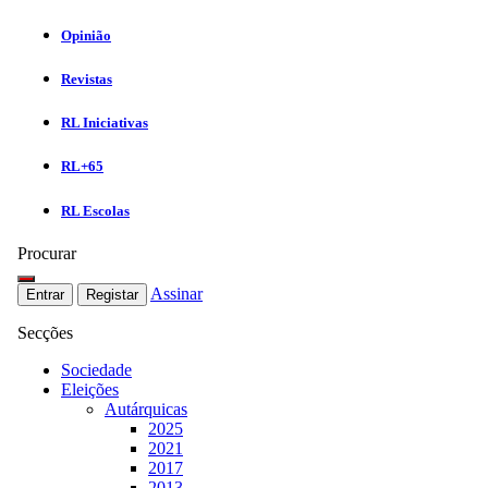
Opinião
Revistas
RL Iniciativas
RL+65
RL Escolas
Procurar
Assinar
Entrar
Registar
Secções
Sociedade
Eleições
Autárquicas
2025
2021
2017
2013