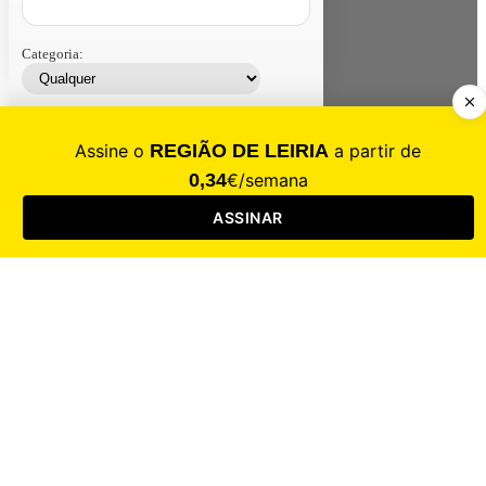
Categoria:
Contacte-nos
Assinar
Loja
Entrar
CALAMIDADE
Saúde
Desporto
Mercado
Cultura
Sociedade