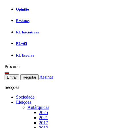
Opinião
Revistas
RL Iniciativas
RL+65
RL Escolas
Procurar
Assinar
Entrar
Registar
Secções
Sociedade
Eleições
Autárquicas
2025
2021
2017
2013