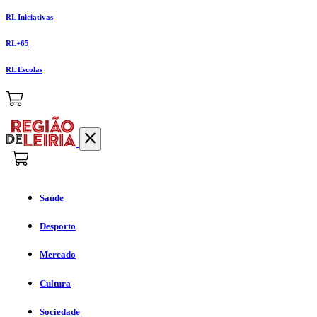
RL Iniciativas
RL+65
RL Escolas
Saúde
Desporto
Mercado
Cultura
Sociedade