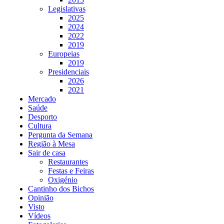
Legislativas
2025
2024
2022
2019
Europeias
2019
Presidenciais
2026
2021
Mercado
Saúde
Desporto
Cultura
Pergunta da Semana
Região à Mesa
Sair de casa
Restaurantes
Festas e Feiras
Oxigénio
Cantinho dos Bichos
Opinião
Visto
Vídeos