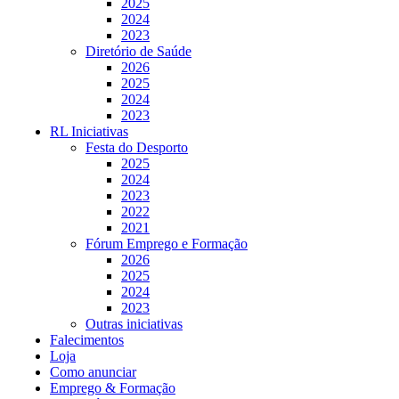
2025
2024
2023
Diretório de Saúde
2026
2025
2024
2023
RL Iniciativas
Festa do Desporto
2025
2024
2023
2022
2021
Fórum Emprego e Formação
2026
2025
2024
2023
Outras iniciativas
Falecimentos
Loja
Como anunciar
Emprego & Formação