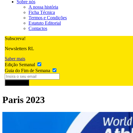
Sobre nós
A nossa história
Ficha Técnica
Termos e Condições
Estatuto Editorial
Contactos
Subscreva!
Newsletters RL
Saber mais
Edição Semanal
Guia do Fim de Semana
Subscrever
Paris 2023