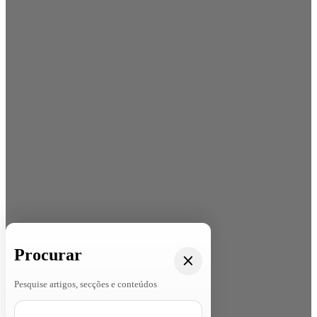
Procurar
Pesquise artigos, secções e conteúdos