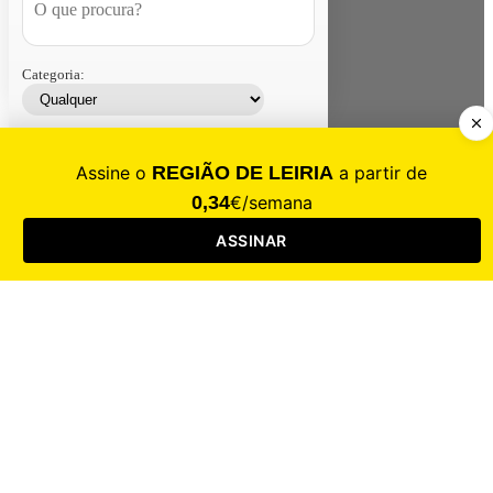
Categoria:
Contacte-nos
Assinar
Loja
Entrar
CALAMIDADE
Saúde
Desporto
Mercado
Cultura
Sociedade