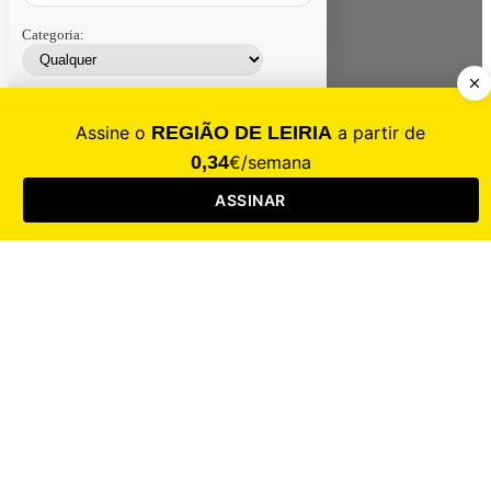
Categoria:
Contacte-nos
Assinar
Loja
Entrar
CALAMIDADE
Saúde
Desporto
Mercado
Cultura
Sociedade
Opinião