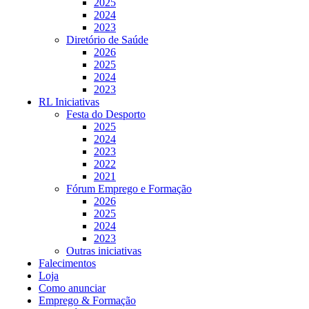
2025
2024
2023
Diretório de Saúde
2026
2025
2024
2023
RL Iniciativas
Festa do Desporto
2025
2024
2023
2022
2021
Fórum Emprego e Formação
2026
2025
2024
2023
Outras iniciativas
Falecimentos
Loja
Como anunciar
Emprego & Formação