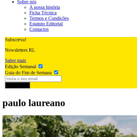
Sobre nós
A nossa história
Ficha Técnica
Termos e Condições
Estatuto Editorial
Contactos
Subscreva!
Newsletters RL
Saber mais
Edição Semanal
Guia do Fim de Semana
Subscrever
paulo laureano