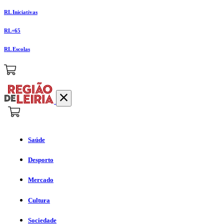
RL Iniciativas
RL+65
RL Escolas
Saúde
Desporto
Mercado
Cultura
Sociedade