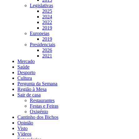
Legislativas
2025
2024
2022
2019
Europeias
2019
Presidenciais
2026
2021
Mercado
Saúde
Desporto
Cultura
Pergunta da Semana
Região à Mesa
Sair de casa
Restaurantes
Festas e Feiras
Oxigénio
Cantinho dos Bichos
Opinião
Visto
Vídeos