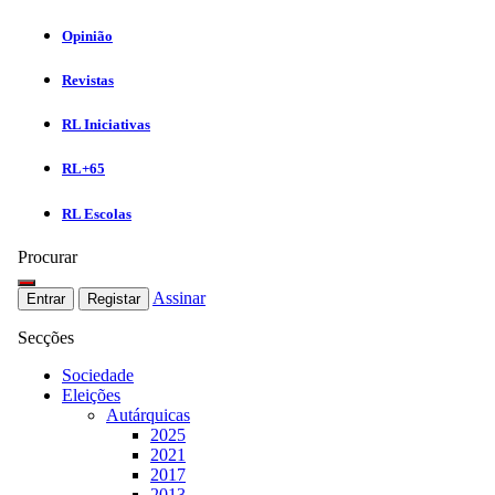
Opinião
Revistas
RL Iniciativas
RL+65
RL Escolas
Procurar
Assinar
Entrar
Registar
Secções
Sociedade
Eleições
Autárquicas
2025
2021
2017
2013