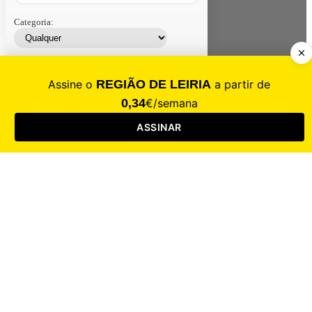
Categoria:
Contacte-nos
Assinar
Loja
Entrar
CALAMIDADE
Saúde
Desporto
Mercado
Cultura
Sociedade
Opinião