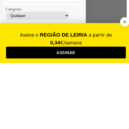
Categoria:
Contacte-nos
Assinar
Loja
Entrar
CALAMIDADE
Saúde
Desporto
Mercado
Cultura
Sociedade
Opinião