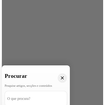
Procurar
Pesquise artigos, secções e conteúdos