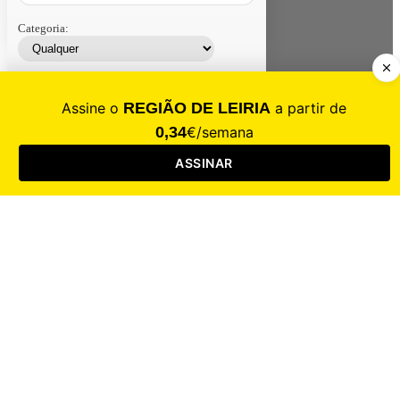
Categoria:
Contacte-nos
Assinar
Loja
Entrar
CALAMIDADE
Saúde
Desporto
Mercado
Cultura
Sociedade
Opinião