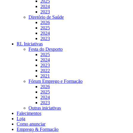
2025
2024
2023
Diretório de Saúde
2026
2025
2024
2023
RL Iniciativas
Festa do Desporto
2025
2024
2023
2022
2021
Fórum Emprego e Formação
2026
2025
2024
2023
Outras iniciativas
Falecimentos
Loja
Como anunciar
Emprego & Formação