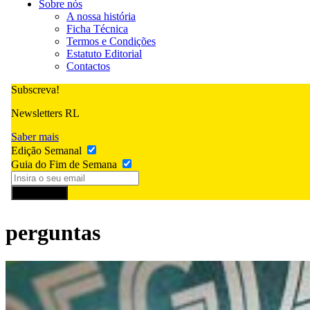
Sobre nós
A nossa história
Ficha Técnica
Termos e Condições
Estatuto Editorial
Contactos
Subscreva!
Newsletters RL
Saber mais
Edição Semanal
Guia do Fim de Semana
Subscrever
perguntas