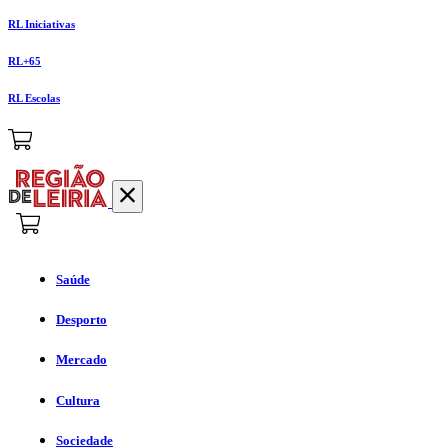
RL Iniciativas
RL+65
RL Escolas
Saúde
Desporto
Mercado
Cultura
Sociedade