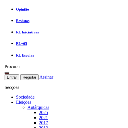
Opinião
Revistas
RL Iniciativas
RL+65
RL Escolas
Procurar
Assinar
Entrar
Registar
Secções
Sociedade
Eleições
Autárquicas
2025
2021
2017
2013