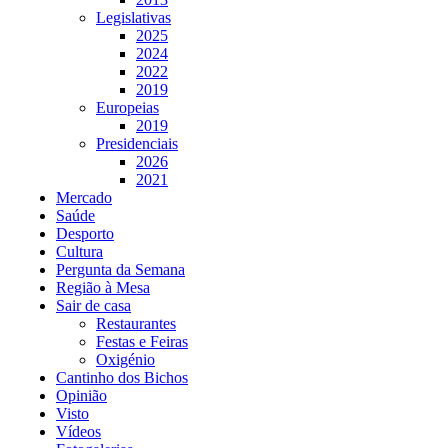
Legislativas
2025
2024
2022
2019
Europeias
2019
Presidenciais
2026
2021
Mercado
Saúde
Desporto
Cultura
Pergunta da Semana
Região à Mesa
Sair de casa
Restaurantes
Festas e Feiras
Oxigénio
Cantinho dos Bichos
Opinião
Visto
Vídeos