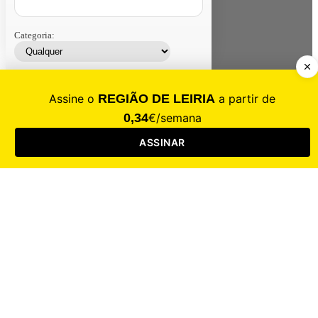
Categoria:
Contacte-nos
Assinar
Loja
Entrar
CALAMIDADE
Saúde
Desporto
Mercado
Cultura
Sociedade