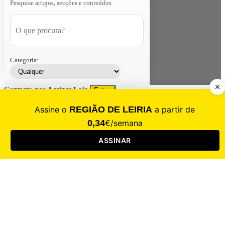
Pesquise artigos, secções e conteúdos
Categoria:
Contacte-nos
Assinar
Loja
Entrar
CALAMIDADE
Saúde
Desporto
Mercado