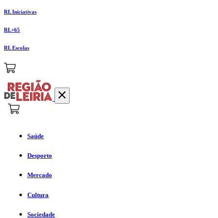
RL Iniciativas
RL+65
RL Escolas
Saúde
Desporto
Mercado
Cultura
Sociedade