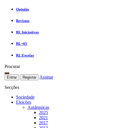
Opinião
Revistas
RL Iniciativas
RL+65
RL Escolas
Procurar
Assinar
Entrar
Registar
Secções
Sociedade
Eleições
Autárquicas
2025
2021
2017
2013