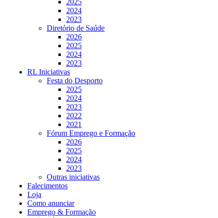
2025
2024
2023
Diretório de Saúde
2026
2025
2024
2023
RL Iniciativas
Festa do Desporto
2025
2024
2023
2022
2021
Fórum Emprego e Formação
2026
2025
2024
2023
Outras iniciativas
Falecimentos
Loja
Como anunciar
Emprego & Formação