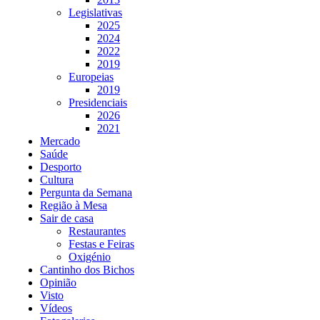
Legislativas
2025
2024
2022
2019
Europeias
2019
Presidenciais
2026
2021
Mercado
Saúde
Desporto
Cultura
Pergunta da Semana
Região à Mesa
Sair de casa
Restaurantes
Festas e Feiras
Oxigénio
Cantinho dos Bichos
Opinião
Visto
Vídeos