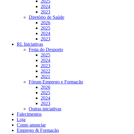
2025
2024
2023
Diretório de Saúde
2026
2025
2024
2023
RL Iniciativas
Festa do Desporto
2025
2024
2023
2022
2021
Fórum Emprego e Formação
2026
2025
2024
2023
Outras iniciativas
Falecimentos
Loja
Como anunciar
Emprego & Formação