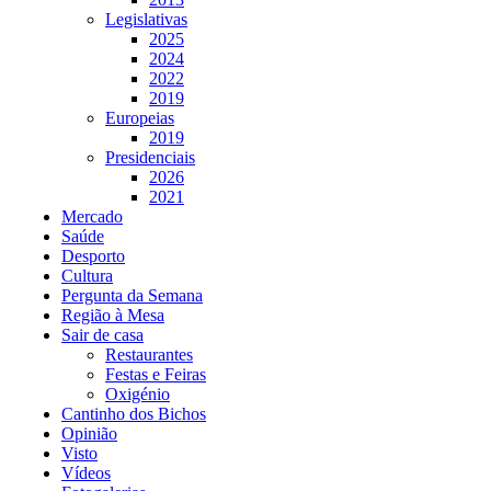
Legislativas
2025
2024
2022
2019
Europeias
2019
Presidenciais
2026
2021
Mercado
Saúde
Desporto
Cultura
Pergunta da Semana
Região à Mesa
Sair de casa
Restaurantes
Festas e Feiras
Oxigénio
Cantinho dos Bichos
Opinião
Visto
Vídeos