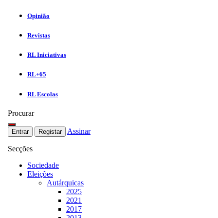
Opinião
Revistas
RL Iniciativas
RL+65
RL Escolas
Procurar
Assinar
Entrar
Registar
Secções
Sociedade
Eleições
Autárquicas
2025
2021
2017
2013