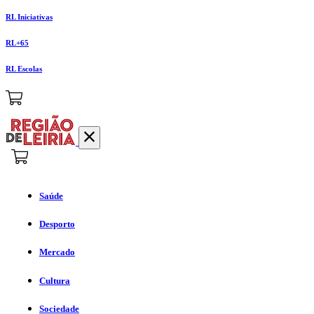
RL Iniciativas
RL+65
RL Escolas
Saúde
Desporto
Mercado
Cultura
Sociedade