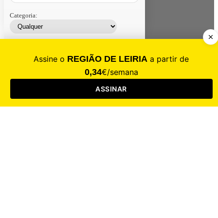
Categoria:
Contacte-nos
Assinar
Loja
Entrar
CALAMIDADE
Saúde
Desporto
Mercado
Cultura
Sociedade
Opinião