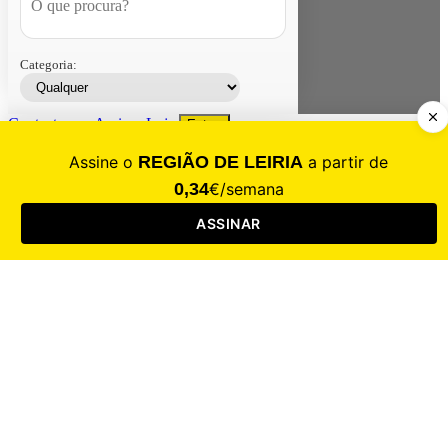
Categoria:
Contacte-nos
Assinar
Loja
Entrar
CALAMIDADE
Saúde
Desporto
Mercado
Cultura
Sociedade