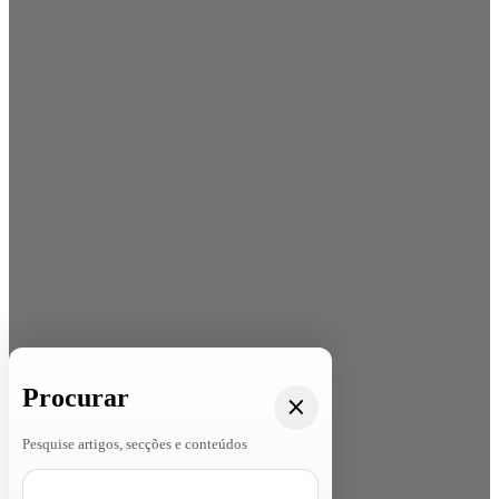
Procurar
Pesquise artigos, secções e conteúdos