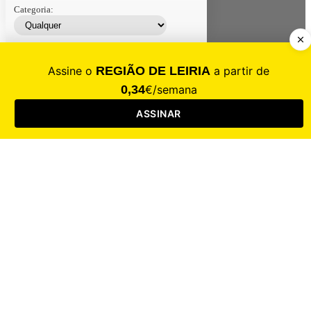
Categoria:
Contacte-nos
Assinar
Loja
Entrar
CALAMIDADE
Saúde
Desporto
Mercado
Cultura
Sociedade
Opinião