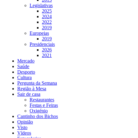
Legislativas
2025
2024
2022
2019
Europeias
2019
Presidenciais
2026
2021
Mercado
Saúde
Desporto
Cultura
Pergunta da Semana
Região à Mesa
Sair de casa
Restaurantes
Festas e Feiras
Oxigénio
Cantinho dos Bichos
Opinião
Visto
Vídeos