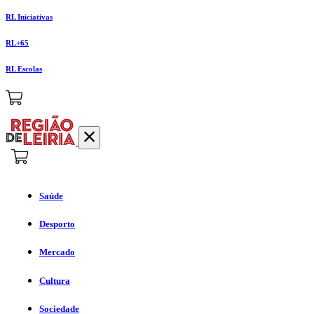
RL Iniciativas
RL+65
RL Escolas
Saúde
Desporto
Mercado
Cultura
Sociedade