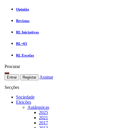
Opinião
Revistas
RL Iniciativas
RL+65
RL Escolas
Procurar
Assinar
Entrar
Registar
Secções
Sociedade
Eleições
Autárquicas
2025
2021
2017
2013