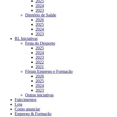
2025
2024
2023
Diretório de Saúde
2026
2025
2024
2023
RL Iniciativas
Festa do Desporto
2025
2024
2023
2022
2021
Fórum Emprego e Formação
2026
2025
2024
2023
Outras iniciativas
Falecimentos
Loja
Como anunciar
Emprego & Formação