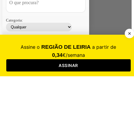
Categoria:
Contacte-nos
Assinar
Loja
Entrar
CALAMIDADE
Saúde
Desporto
Mercado
Cultura
Sociedade