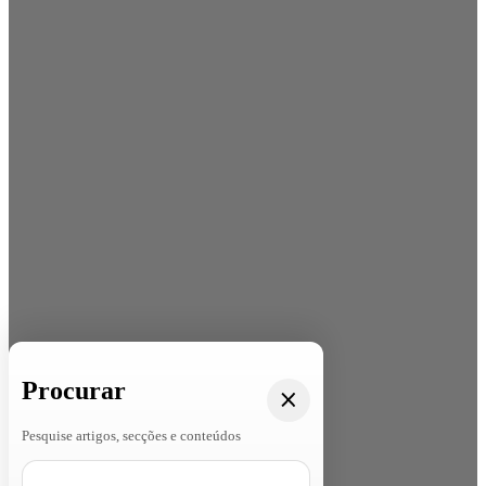
Procurar
Pesquise artigos, secções e conteúdos