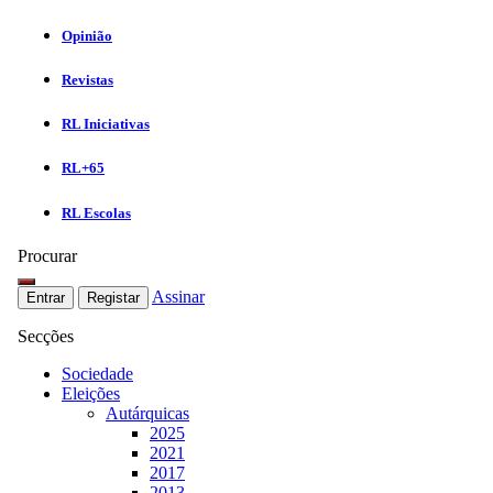
Opinião
Revistas
RL Iniciativas
RL+65
RL Escolas
Procurar
Assinar
Entrar
Registar
Secções
Sociedade
Eleições
Autárquicas
2025
2021
2017
2013