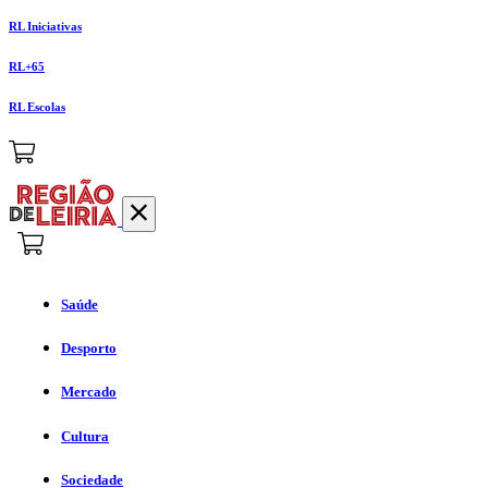
RL Iniciativas
RL+65
RL Escolas
Saúde
Desporto
Mercado
Cultura
Sociedade