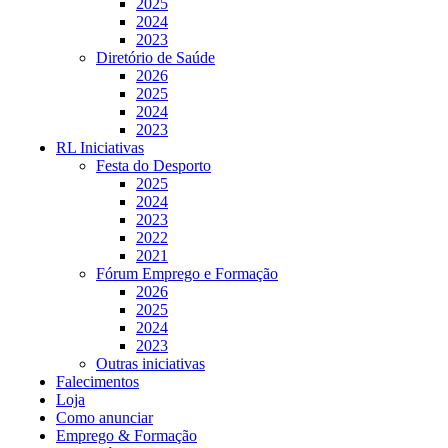
2025
2024
2023
Diretório de Saúde
2026
2025
2024
2023
RL Iniciativas
Festa do Desporto
2025
2024
2023
2022
2021
Fórum Emprego e Formação
2026
2025
2024
2023
Outras iniciativas
Falecimentos
Loja
Como anunciar
Emprego & Formação