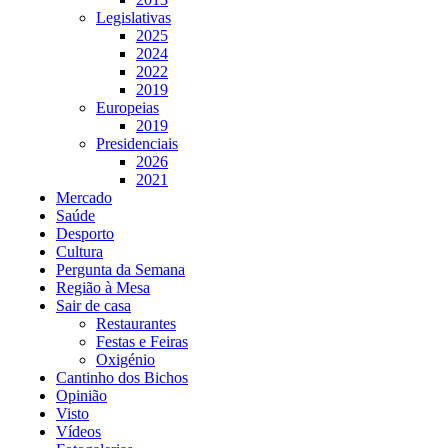
Legislativas
2025
2024
2022
2019
Europeias
2019
Presidenciais
2026
2021
Mercado
Saúde
Desporto
Cultura
Pergunta da Semana
Região à Mesa
Sair de casa
Restaurantes
Festas e Feiras
Oxigénio
Cantinho dos Bichos
Opinião
Visto
Vídeos