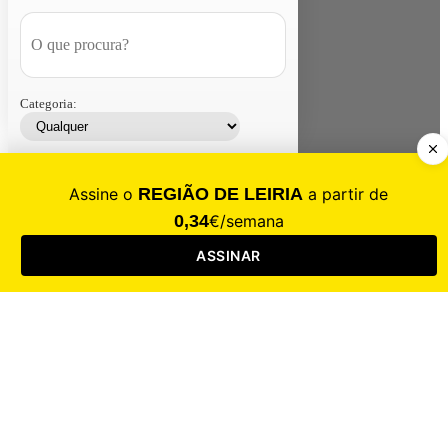
Categoria:
Contacte-nos
Assinar
Loja
Entrar
CALAMIDADE
Saúde
Desporto
Mercado
Cultura