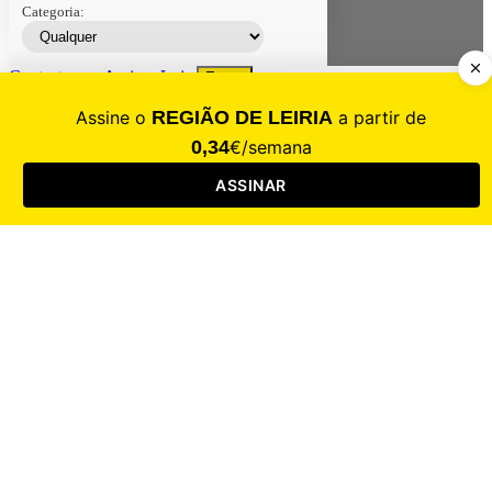
Categoria:
Contacte-nos
Assinar
Loja
Entrar
CALAMIDADE
Saúde
Desporto
Mercado
Cultura
Sociedade
Opinião