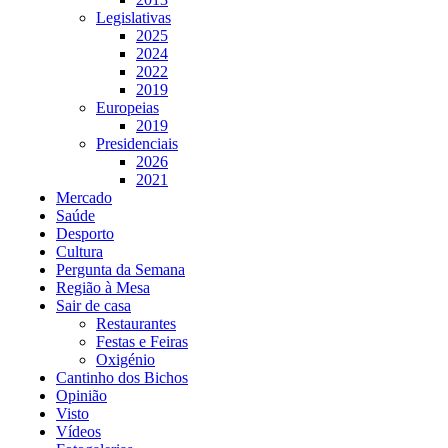
Legislativas
2025
2024
2022
2019
Europeias
2019
Presidenciais
2026
2021
Mercado
Saúde
Desporto
Cultura
Pergunta da Semana
Região à Mesa
Sair de casa
Restaurantes
Festas e Feiras
Oxigénio
Cantinho dos Bichos
Opinião
Visto
Vídeos