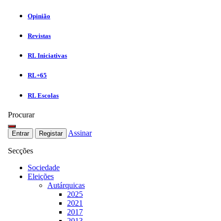
Opinião
Revistas
RL Iniciativas
RL+65
RL Escolas
Procurar
Assinar
Entrar
Registar
Secções
Sociedade
Eleições
Autárquicas
2025
2021
2017
2013