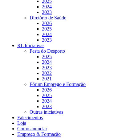
2025
2024
2023
Diretório de Saúde
2026
2025
2024
2023
RL Iniciativas
Festa do Desporto
2025
2024
2023
2022
2021
Fórum Emprego e Formação
2026
2025
2024
2023
Outras iniciativas
Falecimentos
Loja
Como anunciar
Emprego & Formação