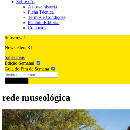
Sobre nós
A nossa história
Ficha Técnica
Termos e Condições
Estatuto Editorial
Contactos
Subscreva!
Newsletters RL
Saber mais
Edição Semanal
Guia do Fim de Semana
Subscrever
rede museológica