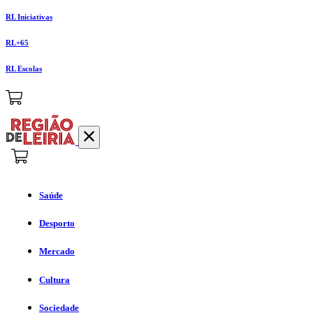
RL Iniciativas
RL+65
RL Escolas
Saúde
Desporto
Mercado
Cultura
Sociedade