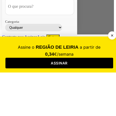
Categoria:
Contacte-nos
Assinar
Loja
Entrar
CALAMIDADE
Saúde
Desporto
Mercado
Cultura