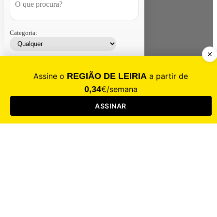
Categoria:
Contacte-nos
Assinar
Loja
Entrar
CALAMIDADE
Saúde
Desporto
Mercado
Cultura
Sociedade