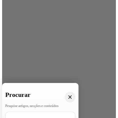
Procurar
Pesquise artigos, secções e conteúdos