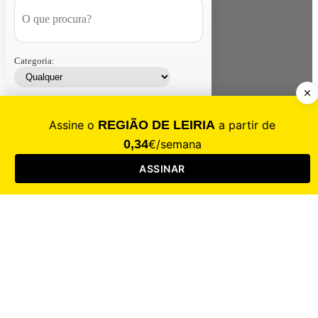
Categoria:
Contacte-nos
Assinar
Loja
Entrar
CALAMIDADE
Saúde
Desporto
Mercado
Cultura