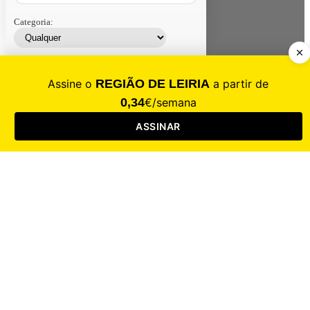
Categoria:
Contacte-nos
Assinar
Loja
Entrar
CALAMIDADE
Saúde
Desporto
Mercado
Cultura
Sociedade
Opinião