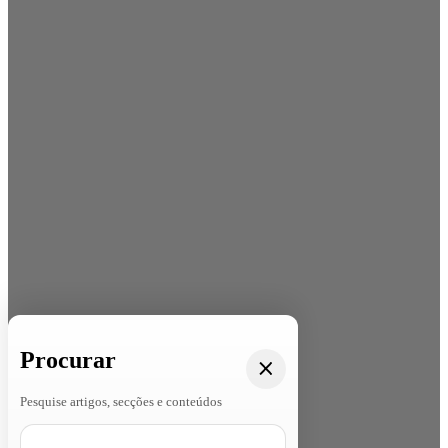
Procurar
Pesquise artigos, secções e conteúdos