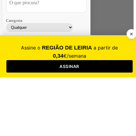
Categoria:
Contacte-nos
Assinar
Loja
Entrar
CALAMIDADE
Saúde
Desporto
Mercado
Cultura
Sociedade