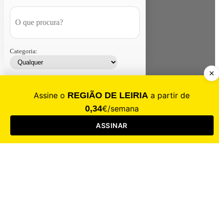
Categoria:
Contacte-nos
Assinar
Loja
Entrar
CALAMIDADE
Saúde
Desporto
Mercado
Cultura