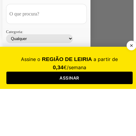
Categoria:
Contacte-nos
Assinar
Loja
Entrar
CALAMIDADE
Saúde
Desporto
Mercado
Cultura