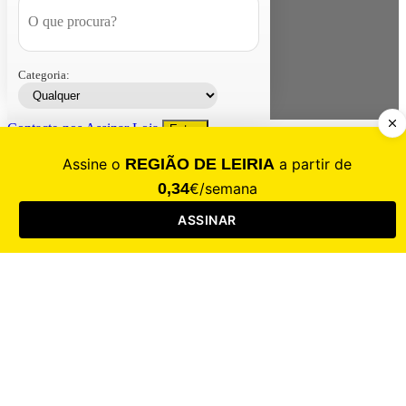
Categoria:
Contacte-nos
Assinar
Loja
Entrar
CALAMIDADE
Saúde
Desporto
Mercado
Cultura