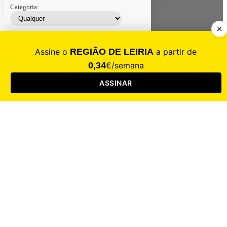
Categoria:
Contacte-nos
Assinar
Loja
Entrar
CALAMIDADE
Saúde
Desporto
Mercado
Cultura
Sociedade
Opinião