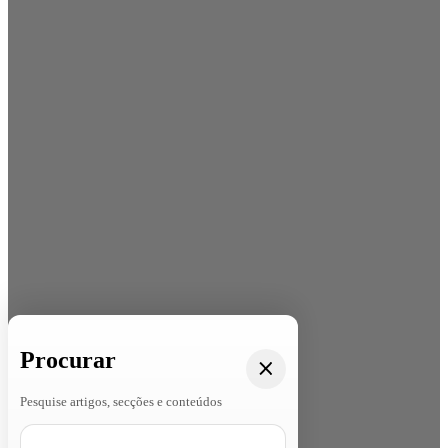
Procurar
Pesquise artigos, secções e conteúdos