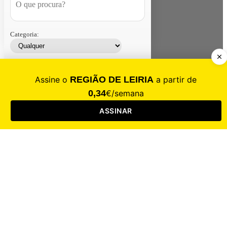
Categoria:
Contacte-nos
Assinar
Loja
Entrar
CALAMIDADE
Saúde
Desporto
Mercado
Cultura
Sociedade