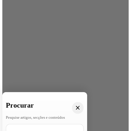
Procurar
Pesquise artigos, secções e conteúdos