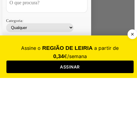
Categoria:
Contacte-nos
Assinar
Loja
Entrar
CALAMIDADE
Saúde
Desporto
Mercado
Cultura
Sociedade