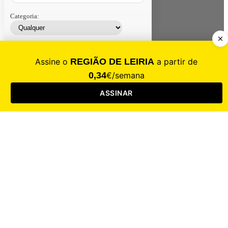
Categoria:
Contacte-nos
Assinar
Loja
Entrar
CALAMIDADE
Saúde
Desporto
Mercado
Cultura
Sociedade
Opinião