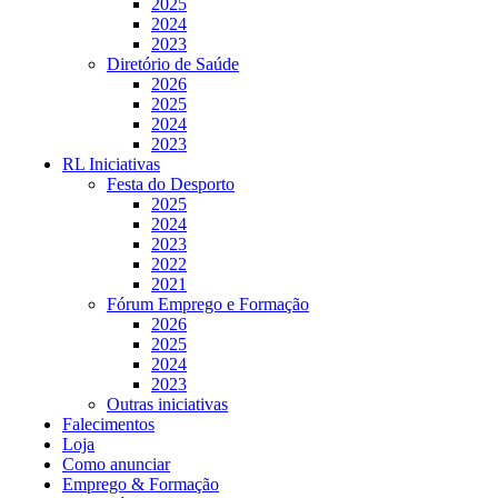
2025
2024
2023
Diretório de Saúde
2026
2025
2024
2023
RL Iniciativas
Festa do Desporto
2025
2024
2023
2022
2021
Fórum Emprego e Formação
2026
2025
2024
2023
Outras iniciativas
Falecimentos
Loja
Como anunciar
Emprego & Formação