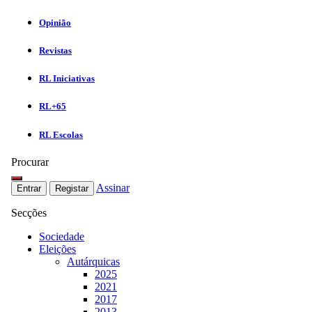
Opinião
Revistas
RL Iniciativas
RL+65
RL Escolas
Procurar
Assinar
Entrar
Registar
Secções
Sociedade
Eleições
Autárquicas
2025
2021
2017
2013