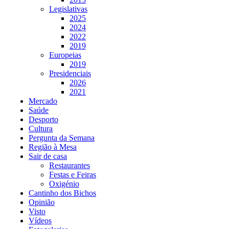
Legislativas
2025
2024
2022
2019
Europeias
2019
Presidenciais
2026
2021
Mercado
Saúde
Desporto
Cultura
Pergunta da Semana
Região à Mesa
Sair de casa
Restaurantes
Festas e Feiras
Oxigénio
Cantinho dos Bichos
Opinião
Visto
Vídeos