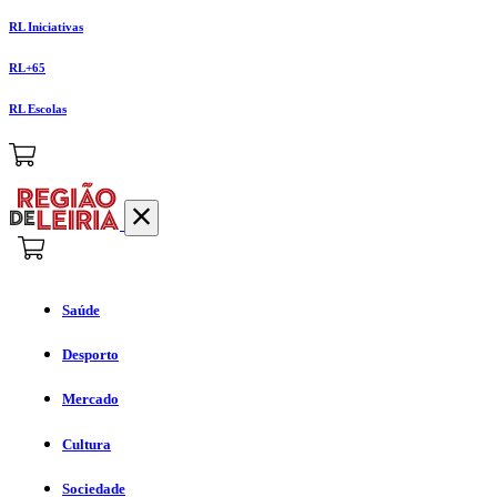
RL Iniciativas
RL+65
RL Escolas
Saúde
Desporto
Mercado
Cultura
Sociedade