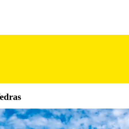
Vedras