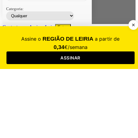
Categoria:
Contacte-nos
Assinar
Loja
Entrar
CALAMIDADE
Saúde
Desporto
Mercado
Cultura
Sociedade
Opinião