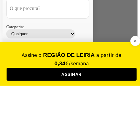
Categoria:
Contacte-nos
Assinar
Loja
Entrar
CALAMIDADE
Saúde
Desporto
Mercado
Cultura