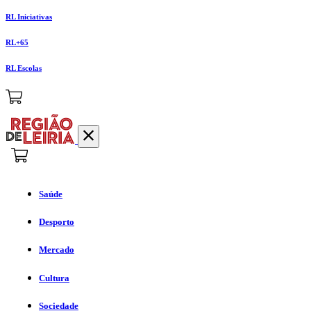
RL Iniciativas
RL+65
RL Escolas
Saúde
Desporto
Mercado
Cultura
Sociedade