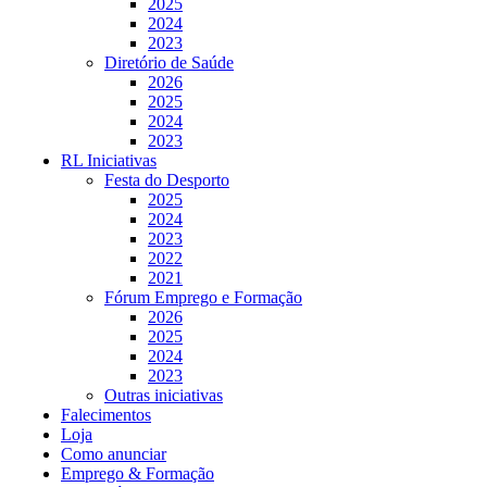
2025
2024
2023
Diretório de Saúde
2026
2025
2024
2023
RL Iniciativas
Festa do Desporto
2025
2024
2023
2022
2021
Fórum Emprego e Formação
2026
2025
2024
2023
Outras iniciativas
Falecimentos
Loja
Como anunciar
Emprego & Formação