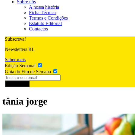
Sobre nós
A nossa história
Ficha Técnica
Termos e Condições
Estatuto Editorial
Contactos
Subscreva!
Newsletters RL
Saber mais
Edição Semanal
Guia do Fim de Semana
Subscrever
tânia jorge