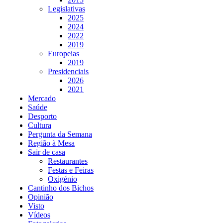
Legislativas
2025
2024
2022
2019
Europeias
2019
Presidenciais
2026
2021
Mercado
Saúde
Desporto
Cultura
Pergunta da Semana
Região à Mesa
Sair de casa
Restaurantes
Festas e Feiras
Oxigénio
Cantinho dos Bichos
Opinião
Visto
Vídeos