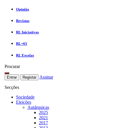
Opinião
Revistas
RL Iniciativas
RL+65
RL Escolas
Procurar
Assinar
Entrar
Registar
Secções
Sociedade
Eleições
Autárquicas
2025
2021
2017
2013