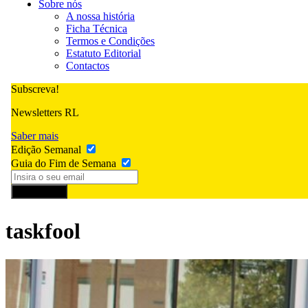
Sobre nós
A nossa história
Ficha Técnica
Termos e Condições
Estatuto Editorial
Contactos
Subscreva!
Newsletters RL
Saber mais
Edição Semanal
Guia do Fim de Semana
Subscrever
taskfool