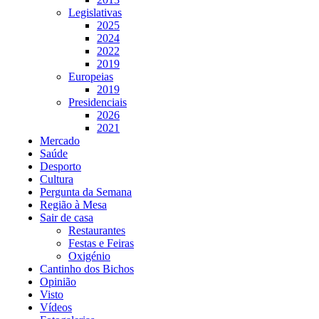
Legislativas
2025
2024
2022
2019
Europeias
2019
Presidenciais
2026
2021
Mercado
Saúde
Desporto
Cultura
Pergunta da Semana
Região à Mesa
Sair de casa
Restaurantes
Festas e Feiras
Oxigénio
Cantinho dos Bichos
Opinião
Visto
Vídeos