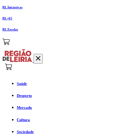
RL Iniciativas
RL+65
RL Escolas
Saúde
Desporto
Mercado
Cultura
Sociedade