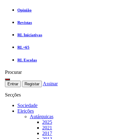
Opinião
Revistas
RL Iniciativas
RL+65
RL Escolas
Procurar
Assinar
Entrar
Registar
Secções
Sociedade
Eleições
Autárquicas
2025
2021
2017
2013