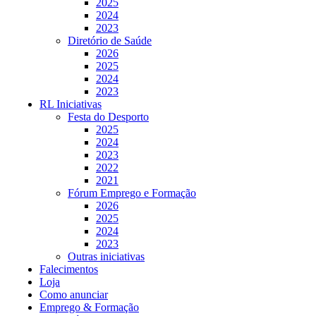
2025
2024
2023
Diretório de Saúde
2026
2025
2024
2023
RL Iniciativas
Festa do Desporto
2025
2024
2023
2022
2021
Fórum Emprego e Formação
2026
2025
2024
2023
Outras iniciativas
Falecimentos
Loja
Como anunciar
Emprego & Formação