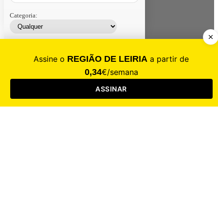
Categoria:
Contacte-nos
Assinar
Loja
Entrar
CALAMIDADE
Saúde
Desporto
Mercado
Cultura
Sociedade
Opinião