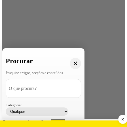
Procurar
Pesquise artigos, secções e conteúdos
Categoria:
Contacte-nos
Assinar
Loja
Entrar